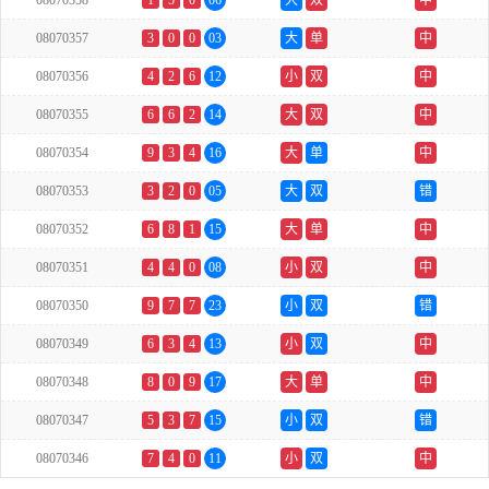
08070358
1
5
0
06
大
双
中
08070357
3
0
0
03
大
单
中
08070356
4
2
6
12
小
双
中
08070355
6
6
2
14
大
双
中
08070354
9
3
4
16
大
单
中
08070353
3
2
0
05
大
双
错
08070352
6
8
1
15
大
单
中
08070351
4
4
0
08
小
双
中
08070350
9
7
7
23
小
双
错
08070349
6
3
4
13
小
双
中
08070348
8
0
9
17
大
单
中
08070347
5
3
7
15
小
双
错
08070346
7
4
0
11
小
双
中